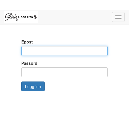
Toggl
navig
Epost
Passord
Logg inn