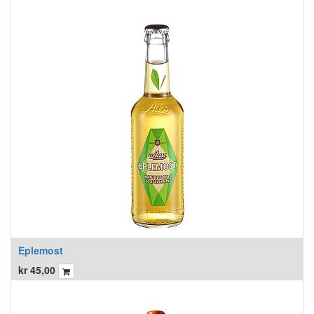
Eplemost
kr
45,00