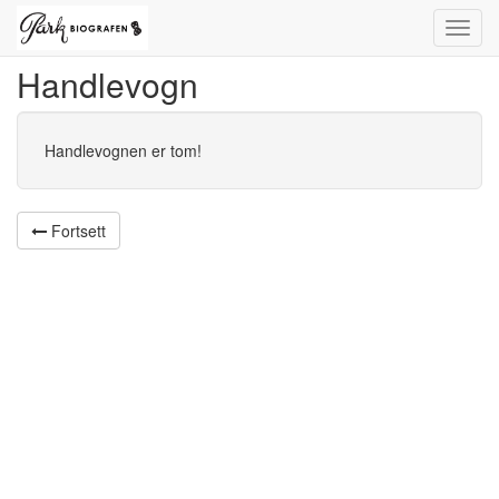
Toggl
navig
Handlevogn
Handlevognen er tom!
Fortsett