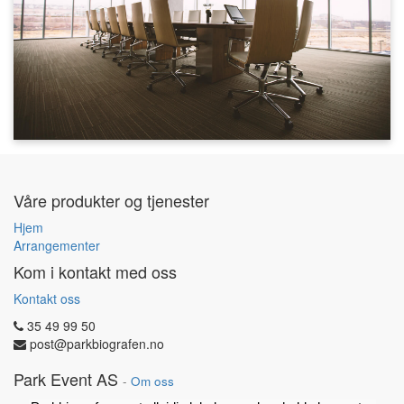
Våre produkter og tjenester
Hjem
Arrangementer
Kom i kontakt med oss
Kontakt oss
35 49 99 50
post@parkbiografen.no
Park Event AS
-
Om oss