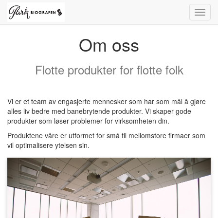
Toggl
navig
Om oss
Flotte produkter for flotte folk
Vi er et team av engasjerte mennesker som har som mål å gjøre
alles liv bedre med banebrytende produkter. Vi skaper gode
produkter som løser problemer for virksomheten din.
Produktene våre er utformet for små til mellomstore firmaer som
vil optimalisere ytelsen sin.